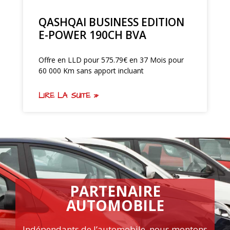
QASHQAI BUSINESS EDITION
E-POWER 190CH BVA
Offre en LLD pour 575.79€ en 37 Mois pour
60 000 Km sans apport incluant
LIRE LA SUITE »
PARTENAIRE
AUTOMOBILE
Indépendants de l’automobile, nous montons