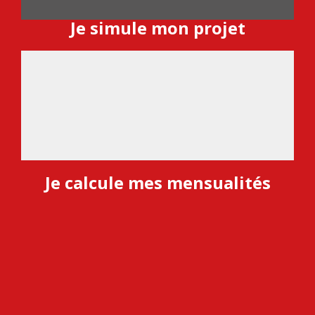
Je simule mon projet
Je calcule mes mensualités