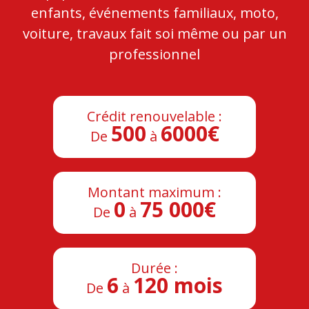
enfants, événements familiaux, moto,
voiture, travaux fait soi même ou par un
professionnel
Crédit renouvelable :
500
6000€
De
à
Montant maximum :
0
75 000€
De
à
Durée :
6
120 mois
De
à