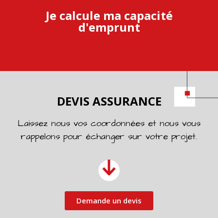
Je calcule ma capacité
d'emprunt
DEVIS ASSURANCE
Laissez nous vos coordonnées et nous vous
rappelons pour échanger sur votre projet.
Je monte mon dossier
Demande un devis